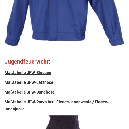
Jugendfeuerwehr:
Maßtabelle JFW-Blouson
Maßtabelle JFW-Latzhose
Maßtabelle JFW-Bundhose
Maßtabelle JFW-Parka inkl. Fleece-Innenweste / Fleece-
Innenjacke