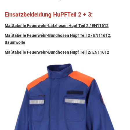
Einsatzbekleidung HuPFTeil 2 + 3:
Maßtabelle Feuerwehr-Latzhosen Hupf Teil 2 / EN11612
Maßtabelle Feuerwehr-Bundhosen Hupf Teil 2 / EN11612,
Baumwolle
Maßtabelle Feuerwehr-Bundhosen Hupf Teil 2/ EN11612