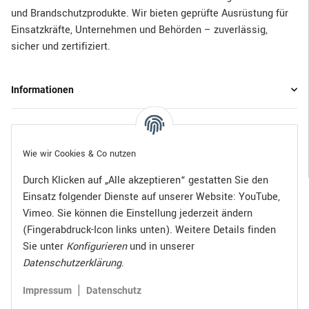
und Brandschutzprodukte. Wir bieten geprüfte Ausrüstung für
Einsatzkräfte, Unternehmen und Behörden – zuverlässig,
sicher und zertifiziert.
Informationen
Gesetzliche Informationen
Wie wir Cookies & Co nutzen
Durch Klicken auf „Alle akzeptieren“ gestatten Sie den
Einsatz folgender Dienste auf unserer Website: YouTube,
Bezahlen Sie bequem per:
Vimeo. Sie können die Einstellung jederzeit ändern
(Fingerabdruck-Icon links unten). Weitere Details finden
Sie unter
Konfigurieren
und in unserer
Datenschutzerklärung
.
Zugestellt durch:
|
Impressum
Datenschutz