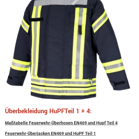
Überbekleidung HuPFTeil 1 + 4:
Maßtabelle Feuerwehr-Überhosen EN469 und Hupf Teil 4
Feuerwehr-Überjacken EN469 und HuPF Teil 1