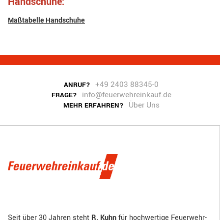
Handschuhe:
Maßtabelle Handschuhe
+49 2403 88345-0
ANRUF?
info@feuerwehreinkauf.de
FRAGE?
Über Uns
MEHR ERFAHREN?
Seit über 30 Jahren steht
R. Kuhn
für hochwertige Feuerwehr-