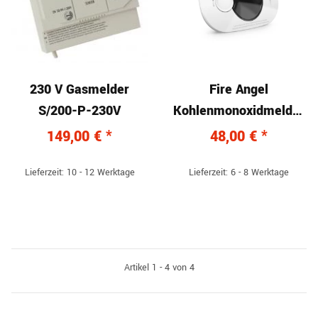
230 V Gasmelder
Fire Angel
S/200-P-230V
Kohlenmonoxidmelder
digital mit LCD-Display
149,00 €
*
48,00 €
*
Lieferzeit: 10 - 12 Werktage
Lieferzeit: 6 - 8 Werktage
Artikel 1 - 4 von 4