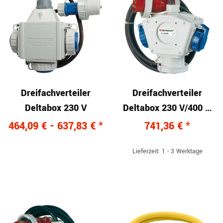
Dreifachverteiler
Dreifachverteiler
Deltabox 230 V
Deltabox 230 V/400 V,
16 A
464,09 € -
637,83 €
*
741,36 €
*
Lieferzeit: 1 - 3 Werktage