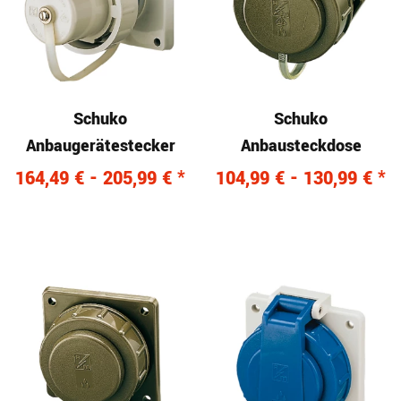
Schuko
Schuko
Anbaugerätestecker
Anbausteckdose
164,49 € -
205,99 €
*
104,99 € -
130,99 €
*