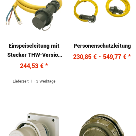
Einspeiseleitung mit
Personenschutzleitung
Stecker THW-Version
230,85 € -
549,77 €
*
400 V, 63 A, 3 m
244,53 €
*
Lieferzeit: 1 - 3 Werktage