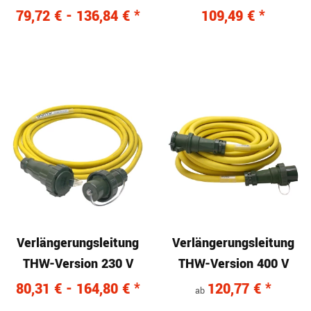
V
79,72 € -
136,84 €
*
109,49 €
*
Verlängerungsleitung
Verlängerungsleitung
THW-Version 230 V
THW-Version 400 V
80,31 € -
164,80 €
*
120,77 €
*
ab