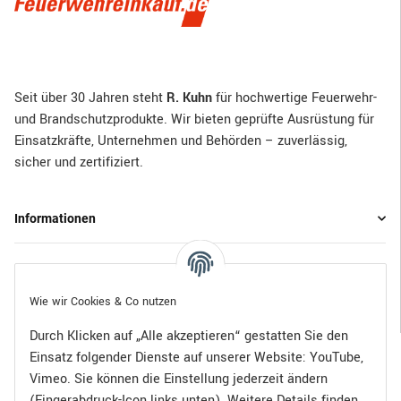
Seit über 30 Jahren steht
R. Kuhn
für hochwertige Feuerwehr-
und Brandschutzprodukte. Wir bieten geprüfte Ausrüstung für
Einsatzkräfte, Unternehmen und Behörden – zuverlässig,
sicher und zertifiziert.
Informationen
Gesetzliche Informationen
Wie wir Cookies & Co nutzen
Durch Klicken auf „Alle akzeptieren“ gestatten Sie den
Einsatz folgender Dienste auf unserer Website: YouTube,
Bezahlen Sie bequem per:
Vimeo. Sie können die Einstellung jederzeit ändern
(Fingerabdruck-Icon links unten). Weitere Details finden