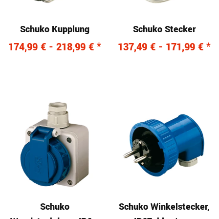
Schuko Kupplung
Schuko Stecker
174,99 € -
218,99 €
*
137,49 € -
171,99 €
*
Schuko
Schuko Winkelstecker,