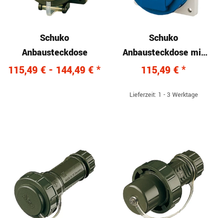
Schuko
Schuko
Anbausteckdose
Anbausteckdose mit
Scharnierdeckel, IP68,
115,49 € -
144,49 €
*
115,49 €
*
blau/grau
Lieferzeit: 1 - 3 Werktage