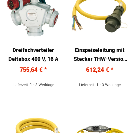
Dreifachverteiler
Einspeiseleitung mit
Deltabox 400 V, 16 A
Stecker THW-Version
400 V, 125 A, 3 m
755,64 €
*
612,24 €
*
Lieferzeit: 1 - 3 Werktage
Lieferzeit: 1 - 3 Werktage