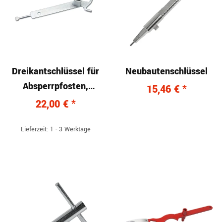
Dreikantschlüssel für
Neubautenschlüssel
Absperrpfosten,
15,46 €
*
4210T22113
22,00 €
*
Lieferzeit: 1 - 3 Werktage