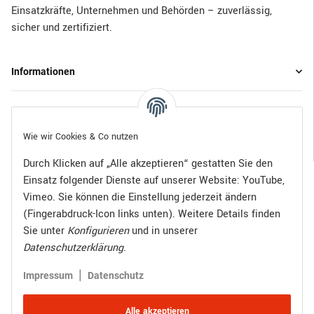
Einsatzkräfte, Unternehmen und Behörden – zuverlässig,
sicher und zertifiziert.
Informationen
Gesetzliche Informationen
Wie wir Cookies & Co nutzen
Durch Klicken auf „Alle akzeptieren“ gestatten Sie den
Einsatz folgender Dienste auf unserer Website: YouTube,
Bezahlen Sie bequem per:
Vimeo. Sie können die Einstellung jederzeit ändern
(Fingerabdruck-Icon links unten). Weitere Details finden
Sie unter
Konfigurieren
und in unserer
Datenschutzerklärung
.
Zugestellt durch:
|
Impressum
Datenschutz
Alle akzeptieren