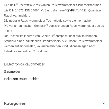
®
Genius H
übertrifft alle relevanten Rauchwarnmelder-Sicherheitsnormen
"Q"-Prüfung
wie DIN 14676, DIN 14604, VdS und die neue
für Qualitäts-
Rauchwarnmelder .
Die neueste Rauchwarnmelder-Technologie sowie die mehrfachen
®
Prüfverfahren machen Genius H
zum sichersten Rauchwarnmelder den es
je gab.
®
Die Technik im Inneren von Genius H
entspricht dem qualitativ hohen
Standard eines industriellen Brandmelders. Alle unsere Rauchwarnmelder
werden auf modernsten, vollautomatischen Produktionsanlagen nach
Industriestandard IPC 2 produziert.
Ei Electronics Rauchmelder
Gasmelder
Hekatron Rauchmelder
Kategorien