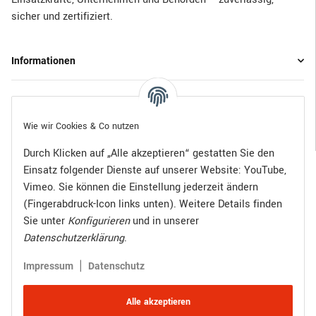
sicher und zertifiziert.
Informationen
Gesetzliche Informationen
Wie wir Cookies & Co nutzen
Durch Klicken auf „Alle akzeptieren“ gestatten Sie den
Einsatz folgender Dienste auf unserer Website: YouTube,
Bezahlen Sie bequem per:
Vimeo. Sie können die Einstellung jederzeit ändern
(Fingerabdruck-Icon links unten). Weitere Details finden
Sie unter
Konfigurieren
und in unserer
Datenschutzerklärung
.
Zugestellt durch:
|
Impressum
Datenschutz
Alle akzeptieren