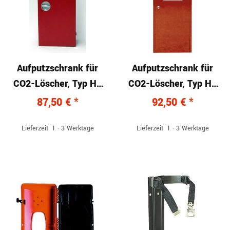
Aufputzschrank für
Aufputzschrank für
CO2-Löscher, Typ HL
CO2-Löscher, Typ HL
070-S mit Drehgriff
070-S mit Schloss
87,50 €
*
92,50 €
*
Lieferzeit: 1 - 3 Werktage
Lieferzeit: 1 - 3 Werktage