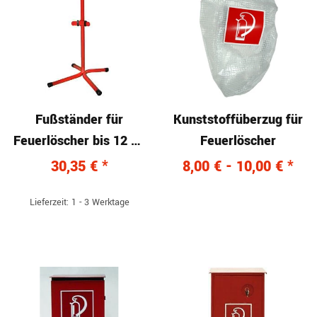
Fußständer für
Kunststoffüberzug für
Feuerlöscher bis 12 kg
Feuerlöscher
Standard
30,35 €
*
8,00 € -
10,00 €
*
Lieferzeit: 1 - 3 Werktage