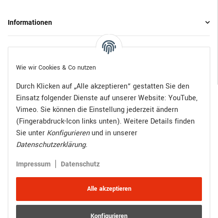
Informationen
Gesetzliche Informationen
Wie wir Cookies & Co nutzen
Durch Klicken auf „Alle akzeptieren“ gestatten Sie den
Einsatz folgender Dienste auf unserer Website: YouTube,
Bezahlen Sie bequem per:
Vimeo. Sie können die Einstellung jederzeit ändern
(Fingerabdruck-Icon links unten). Weitere Details finden
Sie unter
Konfigurieren
und in unserer
Datenschutzerklärung
.
Zugestellt durch:
|
Impressum
Datenschutz
Alle akzeptieren
Konfigurieren
Vertrag widerrufen