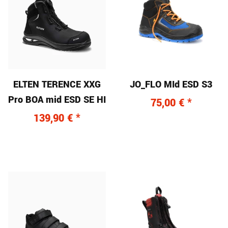
ELTEN TERENCE XXG
JO_FLO MId ESD S3
Pro BOA mid ESD SE HI
75,00 €
*
139,90 €
*