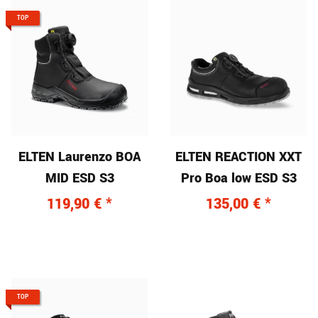
TOP
ELTEN Laurenzo BOA
ELTEN REACTION XXT
MID ESD S3
Pro Boa low ESD S3
119,90 €
*
135,00 €
*
TOP