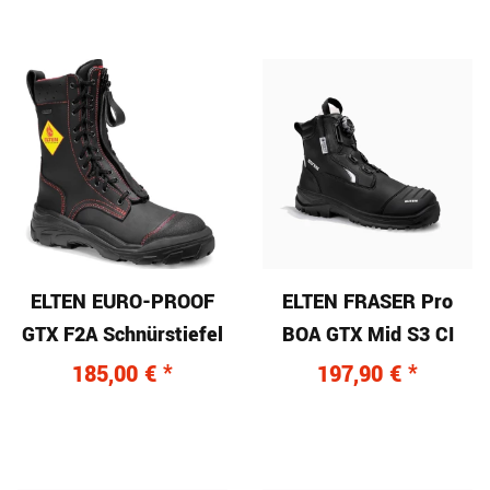
ELTEN EURO-PROOF
ELTEN FRASER Pro
GTX F2A Schnürstiefel
BOA GTX Mid S3 CI
185,00 €
*
197,90 €
*