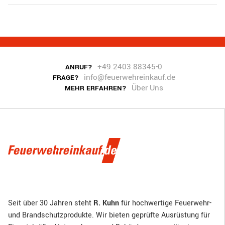
+49 2403 88345-0
ANRUF?
info@feuerwehreinkauf.de
FRAGE?
Über Uns
MEHR ERFAHREN?
Seit über 30 Jahren steht
R. Kuhn
für hochwertige Feuerwehr-
und Brandschutzprodukte. Wir bieten geprüfte Ausrüstung für