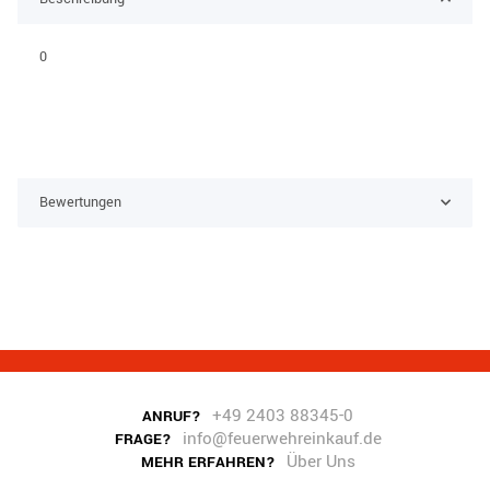
0
Bewertungen
+49 2403 88345-0
ANRUF?
info@feuerwehreinkauf.de
FRAGE?
Über Uns
MEHR ERFAHREN?