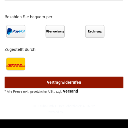
Bezahlen Sie bequem per:
Zugestellt durch:
Vertrag widerrufen
Versand
* Alle Preise inkl. gesetzlicher USt., zzgl.
© R.Kuhn GmbH
Besucherzähler: 4016322
JTL-Shop
Powered by