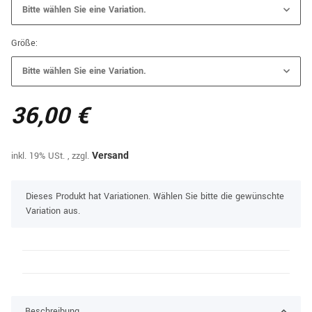
Bitte wählen Sie eine Variation.
Größe:
Bitte wählen Sie eine Variation.
36,00 €
inkl. 19% USt. , zzgl.
Versand
x
Dieses Produkt hat Variationen. Wählen Sie bitte die gewünschte
Variation aus.
Beschreibung