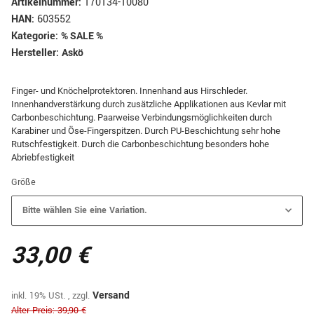
Artikelnummer:
170134-10080
HAN:
603552
Kategorie:
% SALE %
Hersteller:
Askö
Finger- und Knöchelprotektoren. Innenhand aus Hirschleder.
Innenhandverstärkung durch zusätzliche Applikationen aus Kevlar mit
Carbonbeschichtung. Paarweise Verbindungsmöglichkeiten durch
Karabiner und Öse-Fingerspitzen. Durch PU-Beschichtung sehr hohe
Rutschfestigkeit. Durch die Carbonbeschichtung besonders hohe
Abriebfestigkeit
Größe
Bitte wählen Sie eine Variation.
33,00 €
inkl. 19% USt. , zzgl.
Versand
Alter Preis: 39,90 €