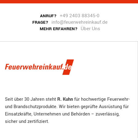
+49 2403 88345-0
ANRUF?
info@feuerwehreinkauf.de
FRAGE?
Über Uns
MEHR ERFAHREN?
Seit über 30 Jahren steht
R. Kuhn
für hochwertige Feuerwehr-
und Brandschutzprodukte. Wir bieten geprüfte Ausrüstung für
Einsatzkräfte, Unternehmen und Behörden – zuverlässig,
sicher und zertifiziert.