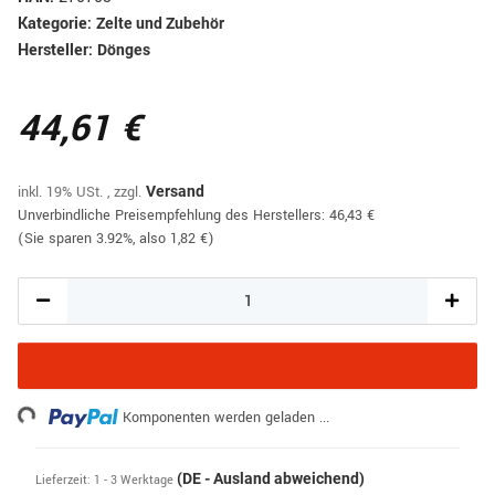
Kategorie:
Zelte und Zubehör
Hersteller:
Dönges
44,61 €
inkl. 19% USt. , zzgl.
Versand
Unverbindliche Preisempfehlung des Herstellers
:
46,43 €
(Sie sparen
3.92%
, also
1,82 €
)
ing...
Komponenten werden geladen ...
(DE - Ausland abweichend)
Lieferzeit:
1 - 3 Werktage