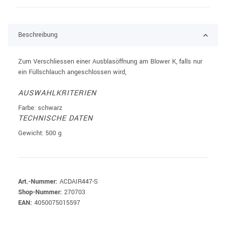
Beschreibung
Zum Verschliessen einer Ausblasöffnung am Blower K, falls nur
ein Füllschlauch angeschlossen wird,
AUSWAHLKRITERIEN
Farbe: schwarz
TECHNISCHE DATEN
Gewicht: 500 g
Art.-Nummer:
ACDAIR447-S
Shop-Nummer:
270703
EAN:
4050075015597