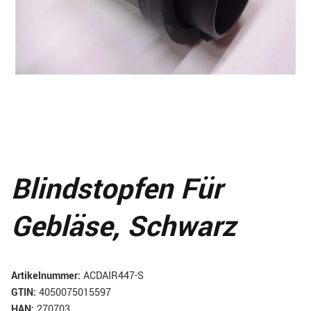
Blindstopfen Für
Gebläse, Schwarz
Artikelnummer:
ACDAIR447-S
GTIN:
4050075015597
HAN:
270703