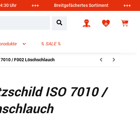
14:30 Uhr
+++
Breitgefächertes Sortiment
+++
produkte
% SALE %
 7010 / F002 Löschschlauch
zschild ISO 7010 /
hschlauch