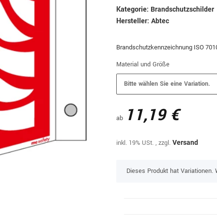
Kategorie:
Brandschutzschilder
Hersteller:
Abtec
Brandschutzkennzeichnung ISO 701
Material und Größe
Bitte wählen Sie eine Variation.
11,19 €
ab
inkl. 19% USt. , zzgl.
Versand
x
Dieses Produkt hat Variationen. 