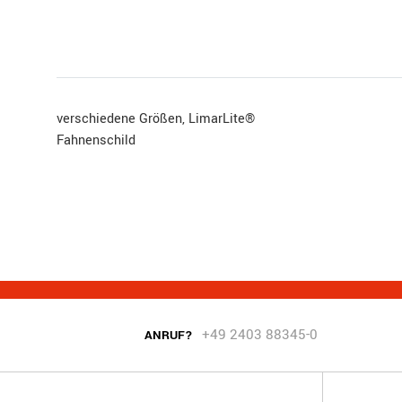
verschiedene Größen, LimarLite®
Fahnenschild
+49 2403 88345-0
ANRUF?