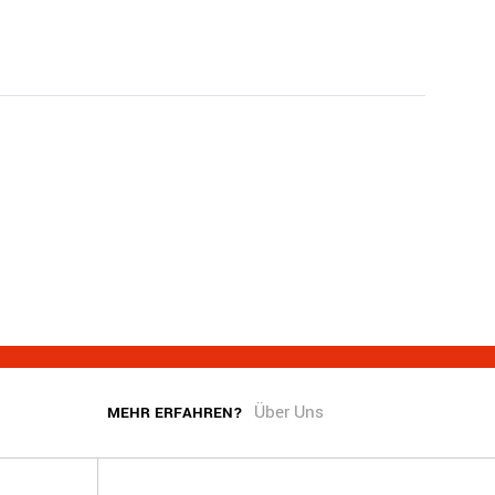
Über Uns
MEHR ERFAHREN?