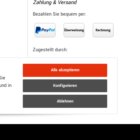
Zahlung & Versand
Bezahlen Sie bequem per:
Zugestellt durch:
Alle akzeptieren
Sie
und in
Konfigurieren
Ablehnen
JTL-Shop