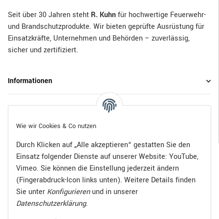
Seit über 30 Jahren steht
R. Kuhn
für hochwertige Feuerwehr-
und Brandschutzprodukte. Wir bieten geprüfte Ausrüstung für
Einsatzkräfte, Unternehmen und Behörden – zuverlässig,
sicher und zertifiziert.
Informationen
Gesetzliche Informationen
Wie wir Cookies & Co nutzen
Durch Klicken auf „Alle akzeptieren“ gestatten Sie den
Einsatz folgender Dienste auf unserer Website: YouTube,
Bezahlen Sie bequem per:
Vimeo. Sie können die Einstellung jederzeit ändern
(Fingerabdruck-Icon links unten). Weitere Details finden
Sie unter
Konfigurieren
und in unserer
Datenschutzerklärung
.