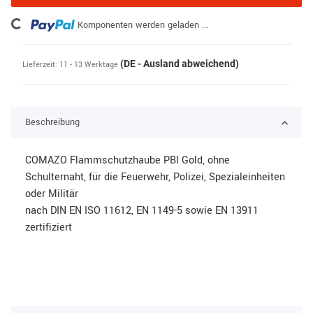
ing...
Komponenten werden geladen ...
(DE - Ausland abweichend)
Lieferzeit:
11 - 13 Werktage
Beschreibung
COMAZO Flammschutzhaube PBI Gold, ohne
Schulternaht, für die Feuerwehr, Polizei, Spezialeinheiten
oder Militär
nach DIN EN ISO 11612, EN 1149-5 sowie EN 13911
zertifiziert