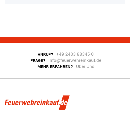
+49 2403 88345-0
ANRUF?
info@feuerwehreinkauf.de
FRAGE?
Über Uns
MEHR ERFAHREN?