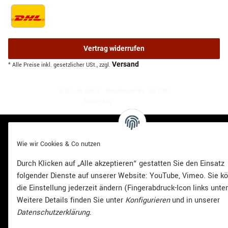
Vertrag widerrufen
Versand
* Alle Preise inkl. gesetzlicher USt., zzgl.
© R.Kuhn GmbH
Besucherzähler: 4017280
JTL-Shop
Powered by
Wie wir Cookies & Co nutzen
Durch Klicken auf „Alle akzeptieren“ gestatten Sie den Einsatz
folgender Dienste auf unserer Website: YouTube, Vimeo. Sie k
die Einstellung jederzeit ändern (Fingerabdruck-Icon links unte
Weitere Details finden Sie unter
Konfigurieren
und in unserer
Datenschutzerklärung
.