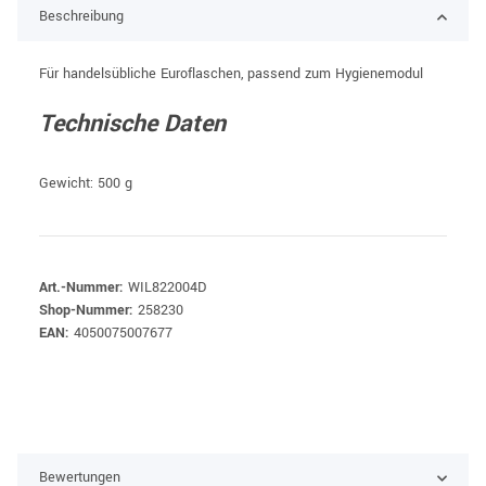
Beschreibung
Für handelsübliche Euroflaschen, passend zum Hygienemodul
Technische Daten
Gewicht: 500 g
Art.-Nummer:
WIL822004D
Shop-Nummer:
258230
EAN:
4050075007677
Bewertungen