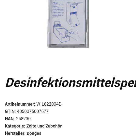
Desinfektionsmittelspe
Artikelnummer:
WIL822004D
GTIN:
4050075007677
HAN:
258230
Kategorie:
Zelte und Zubehör
Hersteller:
Dönges