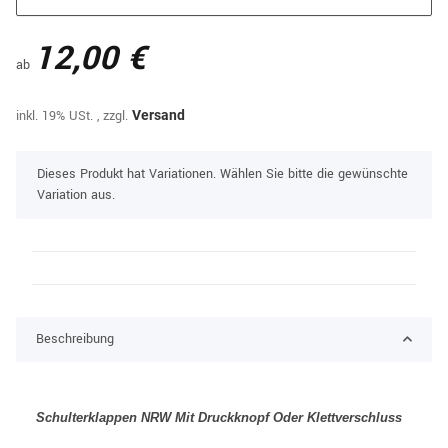
12,00 €
ab
inkl. 19% USt. , zzgl.
Versand
x
Dieses Produkt hat Variationen. Wählen Sie bitte die gewünschte
Variation aus.
Beschreibung
Schulterklappen NRW Mit Druckknopf Oder Klettverschluss