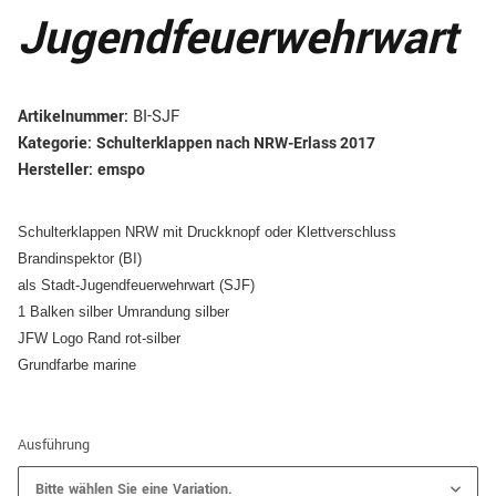
Jugendfeuerwehrwart
Artikelnummer:
BI-SJF
Kategorie:
Schulterklappen nach NRW-Erlass 2017
Hersteller:
emspo
Schulterklappen NRW mit Druckknopf oder Klettverschluss
Brandinspektor (BI)
als Stadt-Jugendfeuerwehrwart (SJF)
1 Balken silber Umrandung silber
JFW Logo Rand rot-silber
Grundfarbe marine
Ausführung
Bitte wählen Sie eine Variation.