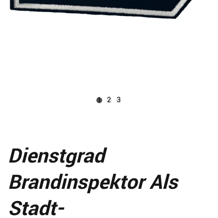
1
2
3
Dienstgrad
Brandinspektor Als
Stadt-