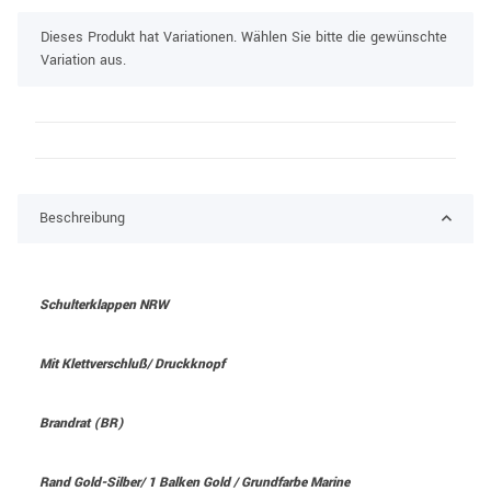
x
Dieses Produkt hat Variationen. Wählen Sie bitte die gewünschte
Variation aus.
Beschreibung
Schulterklappen NRW
Mit Klettverschluß/ Druckknopf
Brandrat (BR)
Rand Gold-Silber/ 1 Balken Gold / Grundfarbe Marine