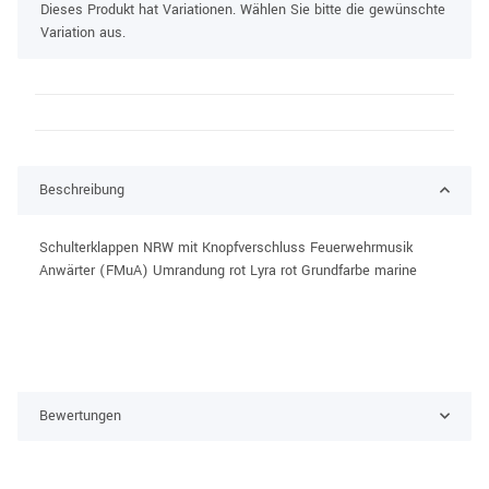
x
Dieses Produkt hat Variationen. Wählen Sie bitte die gewünschte
Variation aus.
Beschreibung
Schulterklappen NRW mit Knopfverschluss Feuerwehrmusik
Anwärter (FMuA) Umrandung rot Lyra rot Grundfarbe marine
Bewertungen