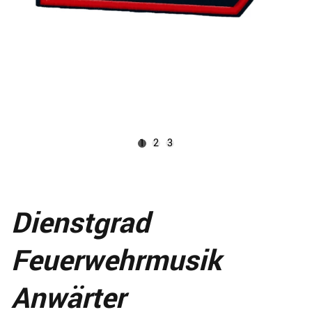
1
2
3
Dienstgrad
Feuerwehrmusik
Anwärter