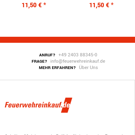
Klettverschluss
Druckknopfverschluss
11,50 €
*
11,50 €
*
+49 2403 88345-0
ANRUF?
info@feuerwehreinkauf.de
FRAGE?
Über Uns
MEHR ERFAHREN?