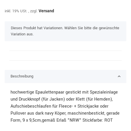
inkl. 19% USt. , zzgl.
Versand
x
Dieses Produkt hat Variationen. Wählen Sie bitte die gewünschte
Variation aus.
Beschreibung
hochwertige Epaulettenpaar gestickt mit Spezialeinlage
und Druckknopf (für Jacken) oder Klett (für Hemden),
Aufschiebeschlaufen für Fleece- + Strickjacke oder
Pullover aus dark navy Köper, maschinenbestickt, gerade
Form, 9 x 9,5cm,gemäß Erlaß "NRW" Stickfarbe: ROT