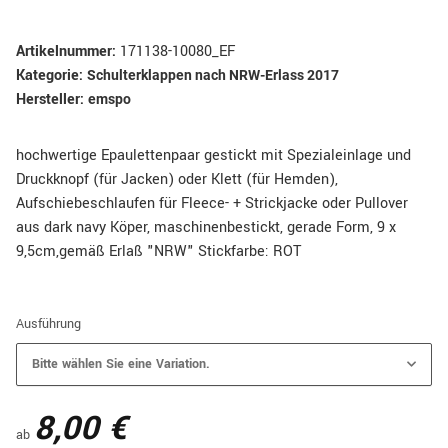
Artikelnummer:
171138-10080_EF
Kategorie:
Schulterklappen nach NRW-Erlass 2017
Hersteller:
emspo
hochwertige Epaulettenpaar gestickt mit Spezialeinlage und
Druckknopf (für Jacken) oder Klett (für Hemden),
Aufschiebeschlaufen für Fleece- + Strickjacke oder Pullover
aus dark navy Köper, maschinenbestickt, gerade Form, 9 x
9,5cm,gemäß Erlaß "NRW" Stickfarbe: ROT
Ausführung
Bitte wählen Sie eine Variation.
8,00 €
ab