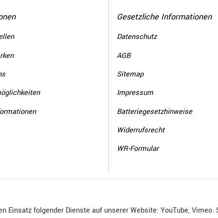
onen
Gesetzliche Informationen
llen
Datenschutz
rken
AGB
ns
Sitemap
öglichkeiten
Impressum
formationen
Batteriegesetzhinweise
Widerrufsrecht
WR-Formular
den Einsatz folgender Dienste auf unserer Website: YouTube, Vimeo. 