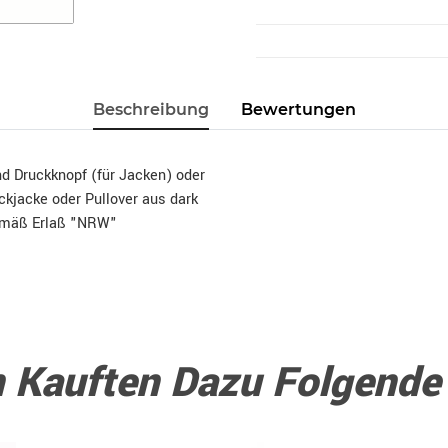
Beschreibung
Bewertungen
nd Druckknopf (für Jacken) oder
ckjacke oder Pullover aus dark
gemäß Erlaß "NRW"
 Kauften Dazu Folgende A