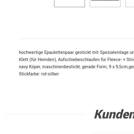
hochwertige Epaulettenpaar gestickt mit Spezialeinlage u
Klett (für Hemden), Aufschiebeschlaufen für Fleece- + Stri
navy Köper, maschinenbestickt, gerade Form, 9 x 9,5cm,
Stickfarbe: rot-silber
Kunden