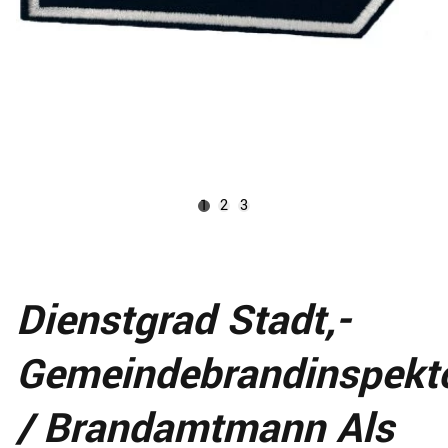
1
2
3
Dienstgrad Stadt,-
Gemeindebrandinspekt
/ Brandamtmann Als