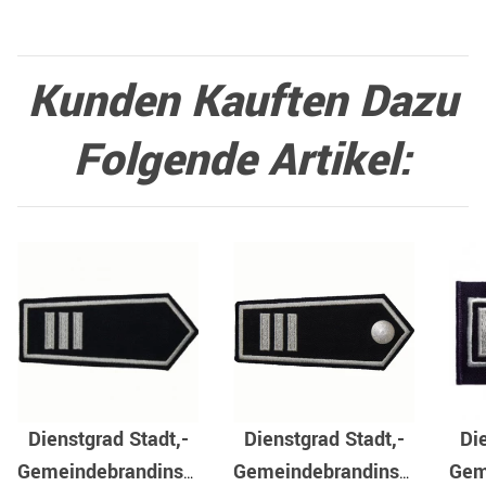
Kunden Kauften Dazu
Folgende Artikel:
Dienstgrad Stadt,-
Dienstgrad Stadt,-
Di
Gemeindebrandinspektor
Gemeindebrandinspektor
Gem