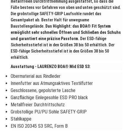
metallfreien Durchtritthemmung ausgestattet, so dass die
Füße bestens vor Gefahren von oben und unten geschützt sind.
Die grobstollige SAFETY-GRIP Laufsohle rundet das
Gesamtpaket ab. Bester Halt für unwegsame
Baustellengelände.
Das Highlight: das BOA® Fit System
ermöglicht sehr schnelles Öffnen und Schließen des Schuhs
und garantiert eine präzise Passform.
Der ESD-fähige
Sicherheitsstiefel ist in den Größen 38 bis 50 erhältlich. Der
ESD-fähige Sicherheitsstiefel ist in den Größen 38 bis 50
erhältlich.
Ausstattung - LAURENZO BOA® Mid ESD S3:
Obermaterial aus Rindleder
Innenfutter aus Atmungsaktives Textilfutter
Geschlossene, gepolsterte Lasche
Ganzflächige Einlegesohle ESD PRO black
Metallfreier Durchtrittschutz
Grobstollige PU/PU Sohle SAFETY-GRIP
Stahlkappe
EN ISO 20345 S3 SRC, Form B