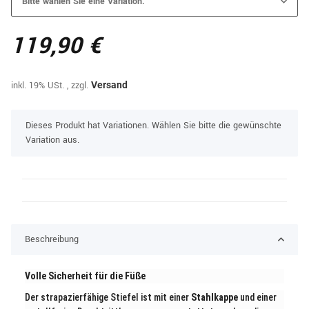
Bitte wählen Sie eine Variation.
119,90 €
inkl. 19% USt. , zzgl.
Versand
x
Dieses Produkt hat Variationen. Wählen Sie bitte die gewünschte
Variation aus.
Beschreibung
Volle Sicherheit für die Füße
Der strapazierfähige Stiefel ist mit einer
Stahlkappe
und einer