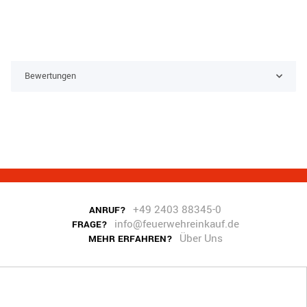
Bewertungen
+49 2403 88345-0
ANRUF?
info@feuerwehreinkauf.de
FRAGE?
Über Uns
MEHR ERFAHREN?