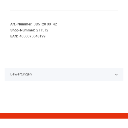
Art.-Nummer:
JD5120-00142
Shop-Nummer:
211512
EAN:
4050075048199
Bewertungen