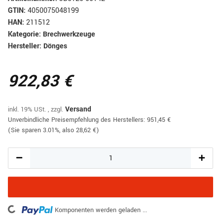
GTIN:
4050075048199
HAN:
211512
Kategorie:
Brechwerkzeuge
Hersteller:
Dönges
922,83 €
inkl. 19% USt. , zzgl.
Versand
Unverbindliche Preisempfehlung des Herstellers
:
951,45 €
(Sie sparen
3.01%
, also
28,62 €
)
Loading...
Komponenten werden geladen ...