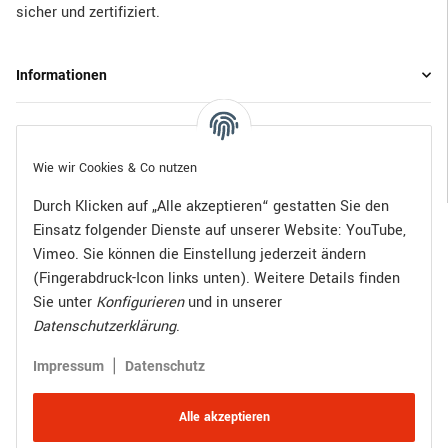
sicher und zertifiziert.
Informationen
Gesetzliche Informationen
Wie wir Cookies & Co nutzen
Durch Klicken auf „Alle akzeptieren“ gestatten Sie den
Einsatz folgender Dienste auf unserer Website: YouTube,
Bezahlen Sie bequem per:
Vimeo. Sie können die Einstellung jederzeit ändern
(Fingerabdruck-Icon links unten). Weitere Details finden
Sie unter
Konfigurieren
und in unserer
Datenschutzerklärung
.
Zugestellt durch:
|
Impressum
Datenschutz
Alle akzeptieren