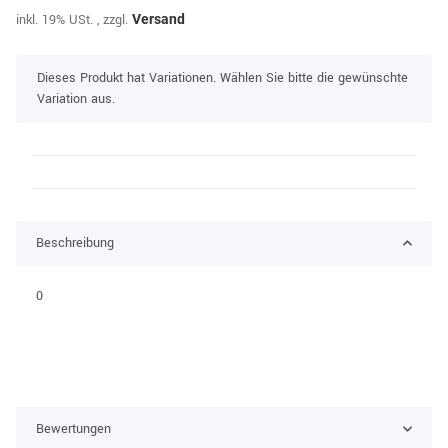
inkl. 19% USt. , zzgl.
Versand
x
Dieses Produkt hat Variationen. Wählen Sie bitte die gewünschte
Variation aus.
Beschreibung
0
Bewertungen