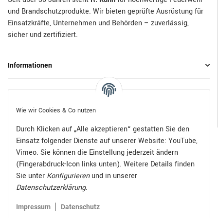
und Brandschutzprodukte. Wir bieten geprüfte Ausrüstung für
Einsatzkräfte, Unternehmen und Behörden – zuverlässig,
sicher und zertifiziert.
Informationen
Gesetzliche Informationen
Wie wir Cookies & Co nutzen
Durch Klicken auf „Alle akzeptieren“ gestatten Sie den
Einsatz folgender Dienste auf unserer Website: YouTube,
Bezahlen Sie bequem per:
Vimeo. Sie können die Einstellung jederzeit ändern
(Fingerabdruck-Icon links unten). Weitere Details finden
Sie unter
Konfigurieren
und in unserer
Datenschutzerklärung
.
Zugestellt durch:
|
Impressum
Datenschutz