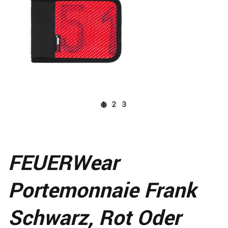
1
2
3
FEUERWear
Portemonnaie Frank
Schwarz, Rot Oder