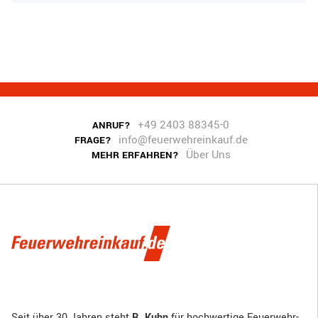
+49 2403 88345-0
ANRUF?
info@feuerwehreinkauf.de
FRAGE?
Über Uns
MEHR ERFAHREN?
Seit über 30 Jahren steht
R. Kuhn
für hochwertige Feuerwehr-