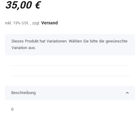
35,00 €
inkl. 19% USt. , zzgl.
Versand
x
Dieses Produkt hat Variationen. Wählen Sie bitte die gewünschte
Variation aus.
Beschreibung
0