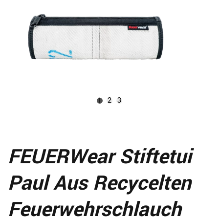
1
2
3
FEUERWear Stiftetui
Paul Aus Recycelten
Feuerwehrschlauch