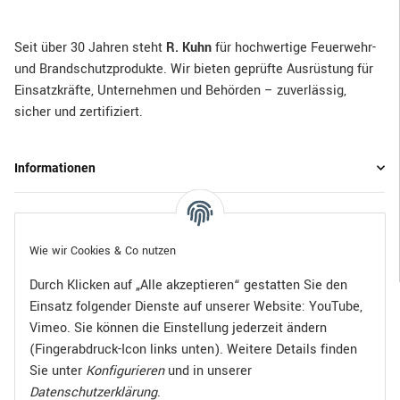
Seit über 30 Jahren steht
R. Kuhn
für hochwertige Feuerwehr-
und Brandschutzprodukte. Wir bieten geprüfte Ausrüstung für
Einsatzkräfte, Unternehmen und Behörden – zuverlässig,
sicher und zertifiziert.
Informationen
Gesetzliche Informationen
Wie wir Cookies & Co nutzen
Durch Klicken auf „Alle akzeptieren“ gestatten Sie den
Einsatz folgender Dienste auf unserer Website: YouTube,
Bezahlen Sie bequem per:
Vimeo. Sie können die Einstellung jederzeit ändern
(Fingerabdruck-Icon links unten). Weitere Details finden
Sie unter
Konfigurieren
und in unserer
Datenschutzerklärung
.