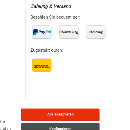
Zahlung & Versand
Bezahlen Sie bequem per:
Zugestellt durch:
Alle akzeptieren
Sie
und in
Konfigurieren