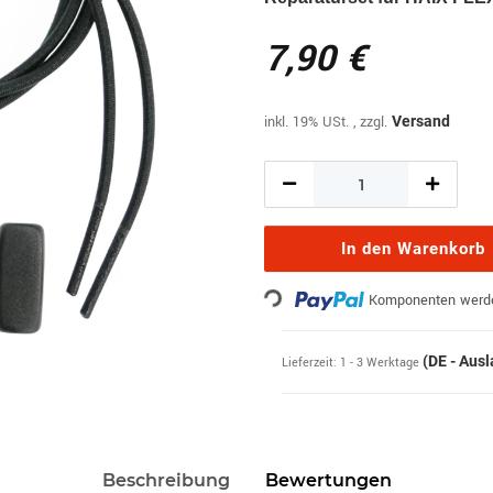
7,90 €
inkl. 19% USt. , zzgl.
Versand
In den Warenkorb
Loading...
Komponenten werden
(DE - Aus
Lieferzeit:
1 - 3 Werktage
Beschreibung
Bewertungen