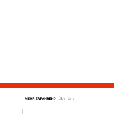
Über Uns
MEHR ERFAHREN?