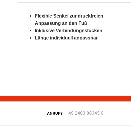
Flexible Senkel zur druckfreien
Anpassung an den Fuß
Inklusive Verbindungsstücken
Länge individuell anpassbar
+49 2403 88345-0
ANRUF?