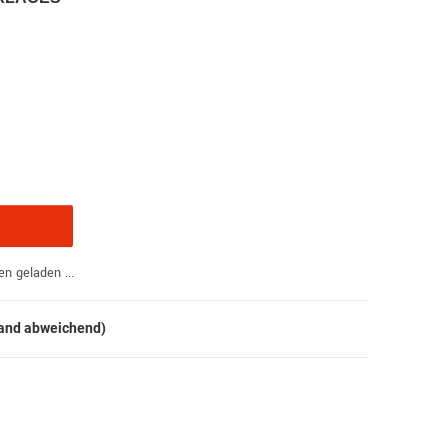
 geladen ...
land abweichend)