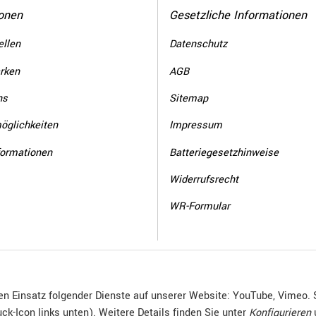
onen
Gesetzliche Informationen
llen
Datenschutz
rken
AGB
ns
Sitemap
öglichkeiten
Impressum
formationen
Batteriegesetzhinweise
Widerrufsrecht
WR-Formular
den Einsatz folgender Dienste auf unserer Website: YouTube, Vimeo. 
ck-Icon links unten). Weitere Details finden Sie unter
Konfigurieren