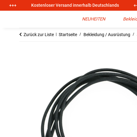
+++
Kostenloser Versand innerhalb Deutschlands
+
NEUHEITEN
Beklei
Zurück zur Liste
Startseite
Bekleidung / Ausrüstung