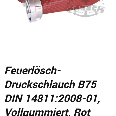
Feuerlösch-
Druckschlauch B75
DIN 14811:2008-01,
Vollgummiert, Rot