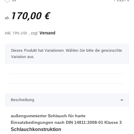
170,00 €
ab
inkl. 19% USt. , zzgl.
Versand
x
Dieses Produkt hat Variationen. Wählen Sie bitte die gewünschte
Variation aus.
Beschreibung
außengummierter Schlauch für harte
Einsatzbedingungen nach DIN 14811:2008-01 Klasse 3
Schlauchkonstruktion