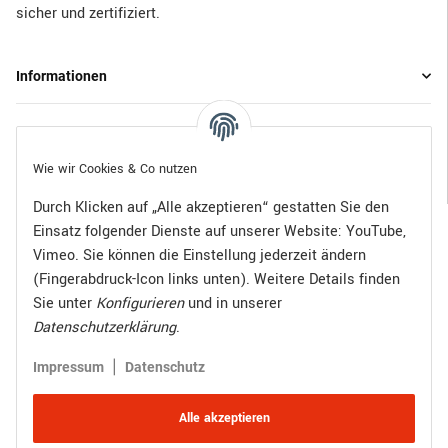
sicher und zertifiziert.
Informationen
Gesetzliche Informationen
Wie wir Cookies & Co nutzen
Durch Klicken auf „Alle akzeptieren“ gestatten Sie den
Einsatz folgender Dienste auf unserer Website: YouTube,
Bezahlen Sie bequem per:
Vimeo. Sie können die Einstellung jederzeit ändern
(Fingerabdruck-Icon links unten). Weitere Details finden
Sie unter
Konfigurieren
und in unserer
Datenschutzerklärung
.
Zugestellt durch:
|
Impressum
Datenschutz
Alle akzeptieren