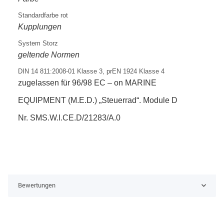
Standardfarbe rot
Kupplungen
System Storz
geltende Normen
DIN 14 811:2008-01 Klasse 3, prEN 1924 Klasse 4
zugelassen für 96/98 EC – on MARINE
EQUIPMENT (M.E.D.) „Steuerrad“. Module D
Nr. SMS.W.I.CE.D/21283/A.0
Bewertungen