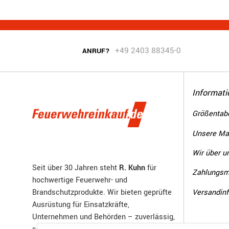
+49 2403 88345-0
ANRUF?
Informati
Größentabe
Unsere Ma
Wir über u
Seit über 30 Jahren steht
R. Kuhn
für
Zahlungsm
hochwertige Feuerwehr- und
Versandin
Brandschutzprodukte. Wir bieten geprüfte
Ausrüstung für Einsatzkräfte,
Unternehmen und Behörden – zuverlässig,