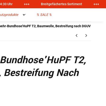
14:30 Uhr
+++
Breitgefächertes Sortiment
+++
utzprodukte
% SALE %
ehr-Bundhose'HuPF T2, Baumwolle, Bestreifung nach DGUV
-Bundhose'HuPF T2,
 Bestreifung Nach