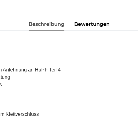
Beschreibung
Bewertungen
in Anlehnung an HuPF Teil 4
stung
s
m Klettverschluss