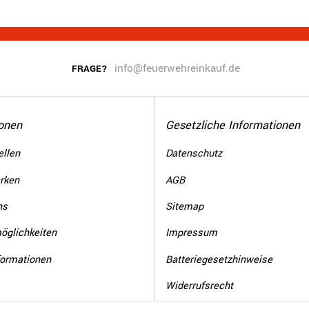
info@feuerwehreinkauf.de
FRAGE?
onen
Gesetzliche Informationen
llen
Datenschutz
rken
AGB
ns
Sitemap
öglichkeiten
Impressum
formationen
Batteriegesetzhinweise
Widerrufsrecht