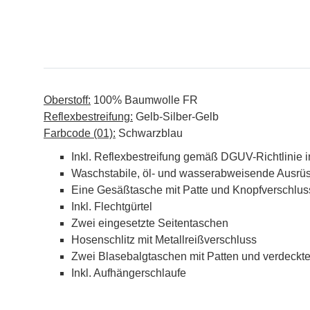
Oberstoff:
100% Baumwolle FR
Reflexbestreifung:
Gelb-Silber-Gelb
Farbcode (01):
Schwarzblau
Inkl. Reflexbestreifung gemäß DGUV-Richtlinie 
Waschstabile, öl- und wasserabweisende Ausrü
Eine Gesäßtasche mit Patte und Knopfverschlus
Inkl. Flechtgürtel
Zwei eingesetzte Seitentaschen
Hosenschlitz mit Metallreißverschluss
Zwei Blasebalgtaschen mit Patten und verdeckte
Inkl. Aufhängerschlaufe