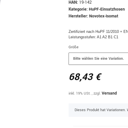
HAN:
19-142
Kategorie:
HuPF-Einsatzhosen
Hersteller:
Novotex-Isomat
Zertifiziert nach HuPF 11/2010 + 
Leistungsstufen: A1 A2 B1 C1
Größe
Bitte wählen Sie eine Variation.
68,43 €
inkl. 19% USt. , zzgl.
Versand
x
Dieses Produkt hat Variationen. 