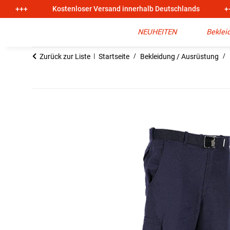
+++
Kostenloser Versand innerhalb Deutschlands
+
NEUHEITEN
Beklei
Zurück zur Liste
Startseite
Bekleidung / Ausrüstung