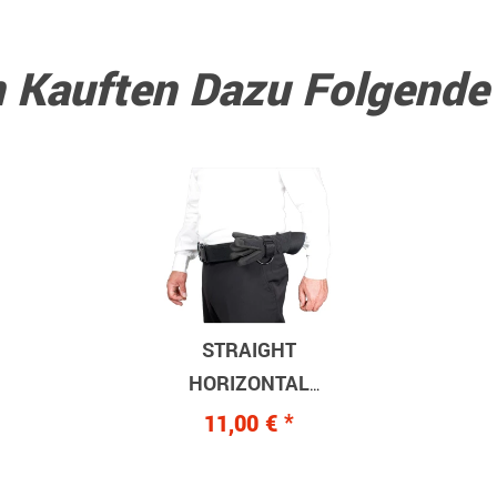
 Kauften Dazu Folgende A
STRAIGHT
HORIZONTAL
Handschuhhalter
11,00 €
*