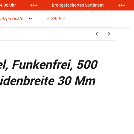
14:30 Uhr
+++
Breitgefächertes Sortiment
+++
utzprodukte
% SALE %
l, Funkenfrei, 500
idenbreite 30 Mm