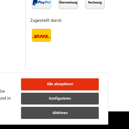
Zugestellt durch:
Alle akzeptieren
Sie
und in
Konfigurieren
JTL-Shop
Powered by
Ablehnen