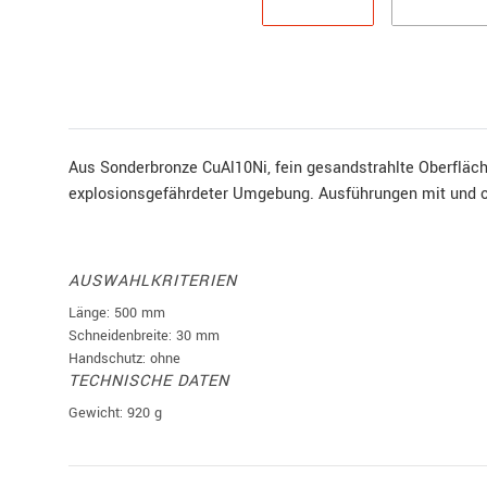
Aus Sonderbronze CuAl10Ni, fein gesandstrahlte Oberfläche
explosionsgefährdeter Umgebung. Ausführungen mit und 
AUSWAHLKRITERIEN
Länge: 500 mm
Schneidenbreite: 30 mm
Handschutz: ohne
TECHNISCHE DATEN
Gewicht: 920 g