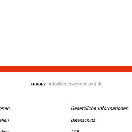
info@feuerwehreinkauf.de
FRAGE?
onen
Gesetzliche Informationen
llen
Datenschutz
rken
AGB