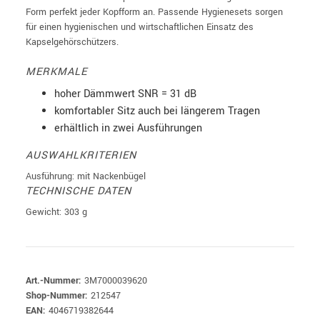
Form perfekt jeder Kopfform an. Passende Hygienesets sorgen
für einen hygienischen und wirtschaftlichen Einsatz des
Kapselgehörschützers.
MERKMALE
hoher Dämmwert SNR = 31 dB
komfortabler Sitz auch bei längerem Tragen
erhältlich in zwei Ausführungen
AUSWAHLKRITERIEN
Ausführung: mit Nackenbügel
TECHNISCHE DATEN
Gewicht: 303 g
Art.-Nummer:
3M7000039620
Shop-Nummer:
212547
EAN:
4046719382644