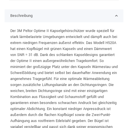
Beschreibung
Der 3M Peltor Optime II Kapselgehörschützer wurde speziell für
stark lärmbelastete Umgebungen entwickelt und dämpft auch bei
extrem niedrigen Frequenzen äußerst effektiv. Das Modell H520A
hat einen Kopfbügel mit grünen Kapseln und einen Dämmwert
von SNR = 31 dB. Dank des schlanken Kapseldesigns garantiert
der Optime II einen außergewöhnlichen Tragekomfort. So
minimiert der großzügige Platz unter den Kapseln Wärmestau und
Schweißbildung und bietet selbst bei dauerhafter Anwendung ein
angenehmes Tragegefühl. Für eine optimale Wärmeableitung
sorgen zusätzliche Lüftungskanäle an den Dichtungsringen. Die
weichen, breiten Dichtungsringe sind mit einer einzigartigen
Kombination aus Flüssigkeit und Schaumstoff gefüllt und
garantieren einen besonders schwachen Andruck bei gleichzeitig
optimaler Abdichtung. Ein konstant niedriger Anpressdruck ist
außerdem durch die flachen Kopfbügel sowie die Zwei-Punkt-
Aufhängung aus rostfreiem Edelstahl gegeben. Der Bügel ist
variabel verstellbar und passt sich dank seiner ergonomischen