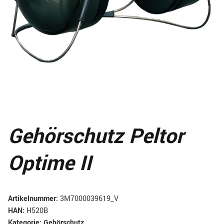
Gehörschutz Peltor
Optime II
Artikelnummer:
3M7000039619_V
HAN:
H520B
Kategorie:
Gehörschutz