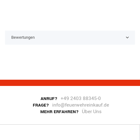
Bewertungen
+49 2403 88345-0
ANRUF?
info@feuerwehreinkauf.de
FRAGE?
Über Uns
MEHR ERFAHREN?