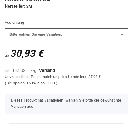
Hersteller:
3M
Ausführung
Bitte wählen Sie eine Variation.
30,93 €
ab
inkl. 19% USt. , zzgl.
Versand
Unverbindliche Preisempfehlung des Herstellers
:
37,02 €
(Sie sparen
3.59%
, also
1,33 €
)
x
Dieses Produkt hat Variationen. Wählen Sie bitte die gewünschte
Variation aus.