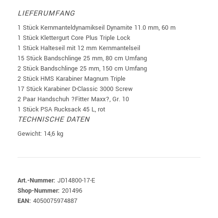
LIEFERUMFANG
1 Stück Kernmanteldynamikseil Dynamite 11.0 mm, 60 m
1 Stück Klettergurt Core Plus Triple Lock
1 Stück Halteseil mit 12 mm Kernmantelseil
15 Stück Bandschlinge 25 mm, 80 cm Umfang
2 Stück Bandschlinge 25 mm, 150 cm Umfang
2 Stück HMS Karabiner Magnum Triple
17 Stück Karabiner D-Classic 3000 Screw
2 Paar Handschuh ?Fitter Maxx?, Gr. 10
1 Stück PSA Rucksack 45 L, rot
TECHNISCHE DATEN
Gewicht: 14,6 kg
Art.-Nummer:
JD14800-17-E
Shop-Nummer:
201496
EAN:
4050075974887