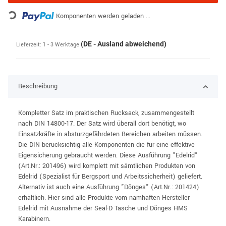
Loading...
Komponenten werden geladen ...
(DE - Ausland abweichend)
Lieferzeit:
1 - 3 Werktage
Beschreibung
Kompletter Satz im praktischen Rucksack, zusammengestellt
nach DIN 14800-17. Der Satz wird überall dort benötigt, wo
Einsatzkräfte in absturzgefährdeten Bereichen arbeiten müssen.
Die DIN berücksichtig alle Komponenten die für eine effektive
Eigensicherung gebraucht werden. Diese Ausführung "Edelrid"
(Art.Nr.: 201496) wird komplett mit sämtlichen Produkten von
Edelrid (Spezialist für Bergsport und Arbeitssicherheit) geliefert.
Alternativ ist auch eine Ausführung "Dönges" (Art.Nr.: 201424)
erhältlich. Hier sind alle Produkte vom namhaften Hersteller
Edelrid mit Ausnahme der Seal-D Tasche und Dönges HMS
Karabinern.