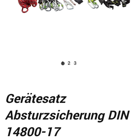
1
2
3
Gerätesatz
Absturzsicherung DIN
14800-17