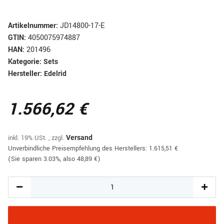
Artikelnummer:
JD14800-17-E
GTIN:
4050075974887
HAN:
201496
Kategorie:
Sets
Hersteller:
Edelrid
1.566,62 €
inkl. 19% USt. , zzgl.
Versand
Unverbindliche Preisempfehlung des Herstellers
:
1.615,51 €
(Sie sparen
3.03%
, also
48,89 €
)