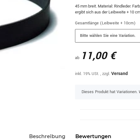
45 mm breit. Material: Rindleder. Fa
ergibt sich aus der Leibweite + 10 c
Gesamtlänge (Leibweite + 10cm)
Bitte wählen Sie eine Variation.
11,00 €
ab
inkl. 19% USt. , zzgl.
Versand
x
Dieses Produkt hat Variationen. 
Beschreibung
Bewertungen