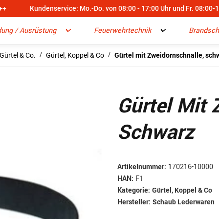
++
Kundenservice: Mo.-Do. von 08:00 - 17:00 Uhr und Fr. 08:00-
dung / Ausrüstung
Feuerwehrtechnik
Brandsch
Gürtel & Co.
Gürtel, Koppel & Co
Gürtel mit Zweidornschnalle, sch
Gürtel Mit 
Schwarz
Artikelnummer:
170216-10000
HAN:
F1
Kategorie:
Gürtel, Koppel & Co
Hersteller:
Schaub Lederwaren