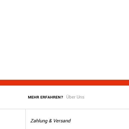
Über Uns
MEHR ERFAHREN?
Zahlung & Versand