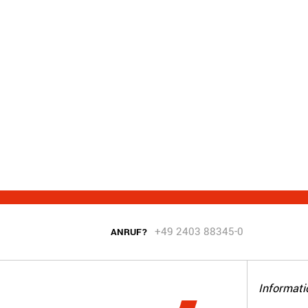
+49 2403 88345-0
ANRUF?
Informati