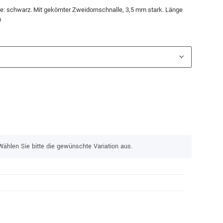
rbe: schwarz. Mit gekörnter Zweidornschnalle, 3,5 mm stark. Länge
m
Wählen Sie bitte die gewünschte Variation aus.