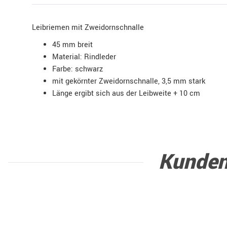
Leibriemen mit Zweidornschnalle
45 mm breit
Material: Rindleder
Farbe: schwarz
mit gekörnter Zweidornschnalle, 3,5 mm stark
Länge ergibt sich aus der Leibweite + 10 cm
Kunden