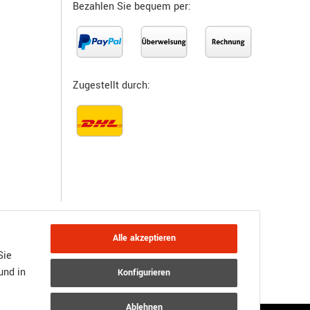
Bezahlen Sie bequem per:
Zugestellt durch:
Alle akzeptieren
Sie
und in
Konfigurieren
JTL-Shop
Powered by
Ablehnen