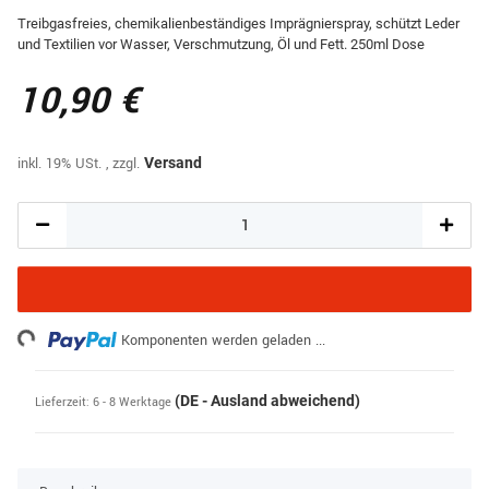
Treibgasfreies, chemikalienbeständiges Imprägnierspray, schützt Leder
und Textilien vor Wasser, Verschmutzung, Öl und Fett. 250ml Dose
10,90 €
inkl. 19% USt. , zzgl.
Versand
ing...
Komponenten werden geladen ...
(DE - Ausland abweichend)
Lieferzeit:
6 - 8 Werktage