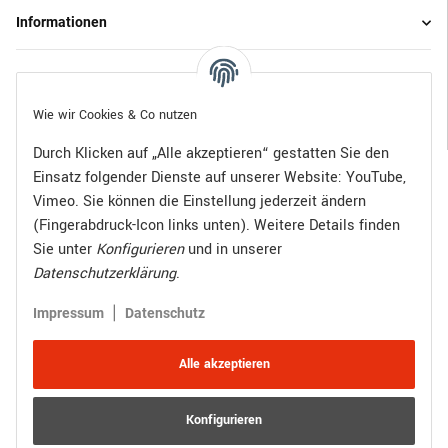
Informationen
Gesetzliche Informationen
Wie wir Cookies & Co nutzen
Durch Klicken auf „Alle akzeptieren“ gestatten Sie den
Einsatz folgender Dienste auf unserer Website: YouTube,
Bezahlen Sie bequem per:
Vimeo. Sie können die Einstellung jederzeit ändern
(Fingerabdruck-Icon links unten). Weitere Details finden
Sie unter
Konfigurieren
und in unserer
Datenschutzerklärung
.
Zugestellt durch:
|
Impressum
Datenschutz
Alle akzeptieren
Konfigurieren
Vertrag widerrufen