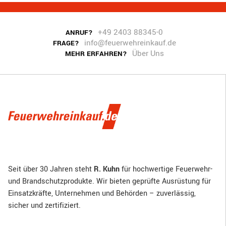
+49 2403 88345-0
ANRUF?
info@feuerwehreinkauf.de
FRAGE?
Über Uns
MEHR ERFAHREN?
Seit über 30 Jahren steht
R. Kuhn
für hochwertige Feuerwehr-
und Brandschutzprodukte. Wir bieten geprüfte Ausrüstung für
Einsatzkräfte, Unternehmen und Behörden – zuverlässig,
sicher und zertifiziert.