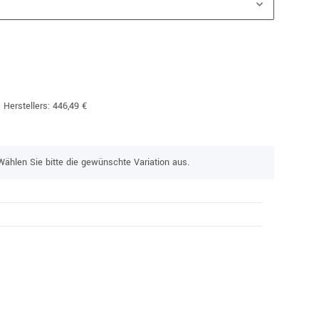
 Herstellers
:
446,49 €
Wählen Sie bitte die gewünschte Variation aus.