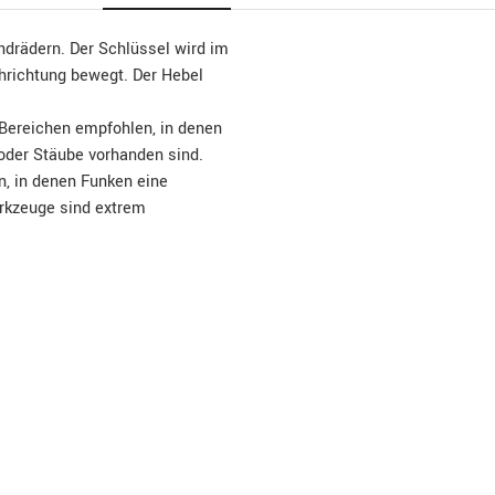
drädern. Der Schlüssel wird im
hrichtung bewegt. Der Hebel
 Bereichen empfohlen, in denen
 oder Stäube vorhanden sind.
en, in denen Funken eine
erkzeuge sind extrem