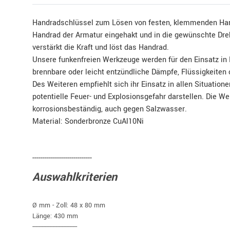
Handradschlüssel zum Lösen von festen, klemmenden Han
Handrad der Armatur eingehakt und in die gewünschte Dre
verstärkt die Kraft und löst das Handrad.
Unsere funkenfreien Werkzeuge werden für den Einsatz in
brennbare oder leicht entzündliche Dämpfe, Flüssigkeiten
Des Weiteren empfiehlt sich ihr Einsatz in allen Situation
potentielle Feuer- und Explosionsgefahr darstellen. Die W
korrosionsbeständig, auch gegen Salzwasser.
Material: Sonderbronze CuAl10Ni
-----------------------------
Auswahlkriterien
Ø mm - Zoll: 48 x 80 mm
Länge: 430 mm
-----------------------------