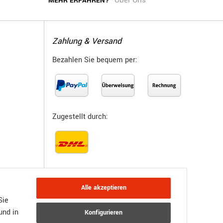
Über Uns
MEHR ERFAHREN?
Zahlung & Versand
Bezahlen Sie bequem per:
Zugestellt durch:
Alle akzeptieren
Sie
und in
Konfigurieren