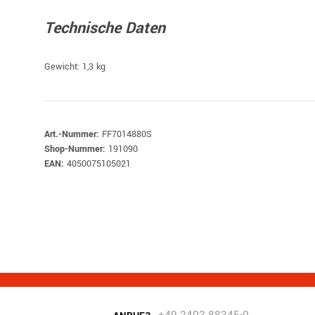
Technische Daten
Gewicht: 1,3 kg
Art.-Nummer:
FF7014880S
Shop-Nummer:
191090
EAN:
4050075105021