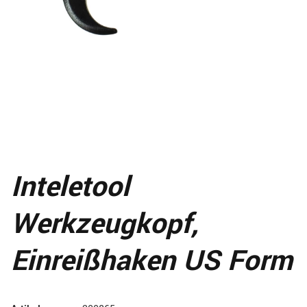
Inteletool
Werkzeugkopf,
Einreißhaken US Form