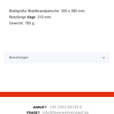
Blattgröße Waldbrandpatsche: 305 x 380 mm
Nutzlänge
: 310 mm
Säge
Gewicht: 785 g
Bewertungen
+49 2403 88345-0
ANRUF?
info@feuerwehreinkauf.de
FRAGE?