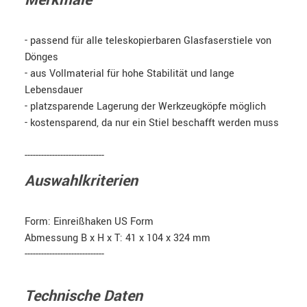
Merkmale
- passend für alle teleskopierbaren Glasfaserstiele von
Dönges
- aus Vollmaterial für hohe Stabilität und lange
Lebensdauer
- platzsparende Lagerung der Werkzeugköpfe möglich
- kostensparend, da nur ein Stiel beschafft werden muss
-----------------------------
Auswahlkriterien
Form: Einreißhaken US Form
Abmessung B x H x T: 41 x 104 x 324 mm
-----------------------------
Technische Daten