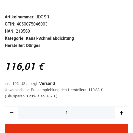
Artikelnummer:
JDGSR
GTIN:
4050075046003
HAN:
218560
Kategorie:
Kanal-Schnellabdichtung
Hersteller:
Dönges
116,01 €
inkl. 19% USt. , zzgl.
Versand
Unverbindliche Preisempfehlung des Herstellers
:
119,88 €
(Sie sparen
3.23%
, also
3,87 €
)