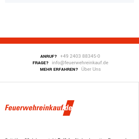
+49 2403 88345-0
ANRUF?
info@feuerwehreinkauf.de
FRAGE?
Über Uns
MEHR ERFAHREN?