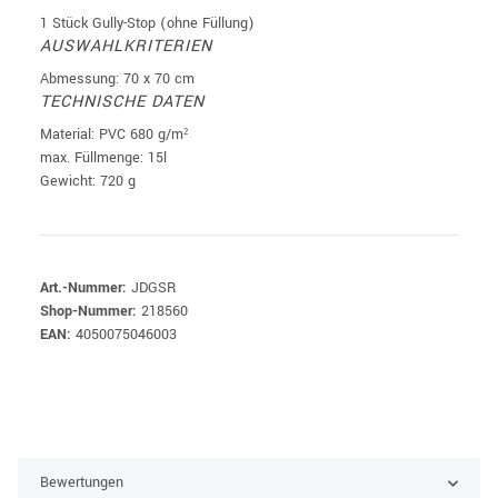
1 Stück Gully-Stop (ohne Füllung)
AUSWAHLKRITERIEN
Abmessung: 70 x 70 cm
TECHNISCHE DATEN
Material: PVC 680 g/m²
max. Füllmenge: 15l
Gewicht: 720 g
Art.-Nummer:
JDGSR
Shop-Nummer:
218560
EAN:
4050075046003
Bewertungen