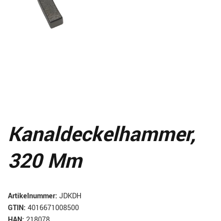
Kanaldeckelhammer,
320 Mm
Artikelnummer:
JDKDH
GTIN:
4016671008500
HAN:
218078