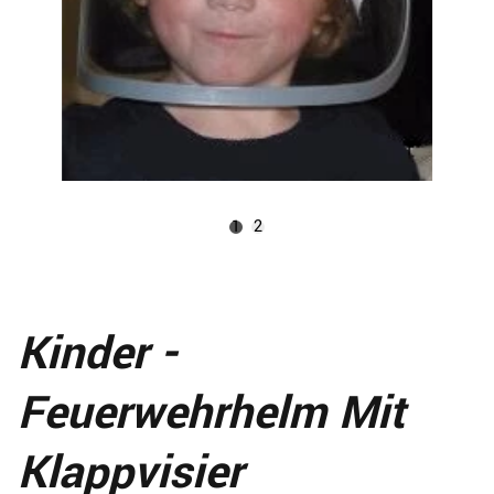
1
2
Kinder -
Feuerwehrhelm Mit
Klappvisier