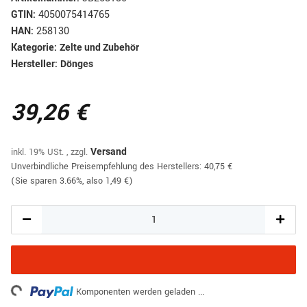
GTIN:
4050075414765
HAN:
258130
Kategorie:
Zelte und Zubehör
Hersteller:
Dönges
39,26 €
inkl. 19% USt. , zzgl.
Versand
Unverbindliche Preisempfehlung des Herstellers
:
40,75 €
(Sie sparen
3.66%
, also
1,49 €
)
ing...
Komponenten werden geladen ...