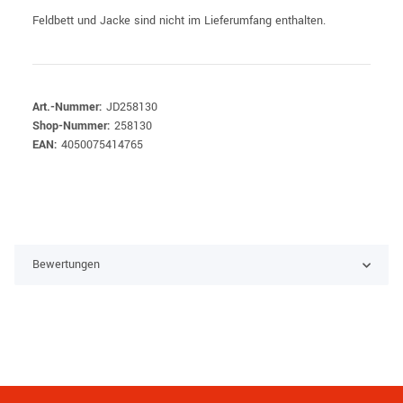
Feldbett und Jacke sind nicht im Lieferumfang enthalten.
Art.-Nummer:
JD258130
Shop-Nummer:
258130
EAN:
4050075414765
Bewertungen