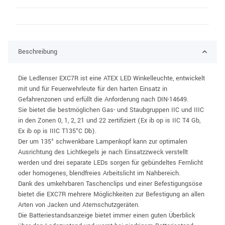
Beschreibung
Die Ledlenser EXC7R ist eine ATEX LED Winkelleuchte, entwickelt
mit und für Feuerwehrleute für den harten Einsatz in
Gefahrenzonen und erfüllt die Anforderung nach DIN-14649.
Sie bietet die bestmöglichen Gas- und Staubgruppen IIC und IIIC
in den Zonen 0, 1, 2, 21 und 22 zertifiziert (Ex ib op is IIC T4 Gb,
Ex ib op is IIIC T135°C Db).
Der um 135° schwenkbare Lampenkopf kann zur optimalen
Ausrichtung des Lichtkegels je nach Einsatzzweck verstellt
werden und drei separate LEDs sorgen für gebündeltes Fernlicht
oder homogenes, blendfreies Arbeitslicht im Nahbereich.
Dank des umkehrbaren Taschenclips und einer Befestigungsöse
bietet die EXC7R mehrere Möglichkeiten zur Befestigung an allen
Arten von Jacken und Atemschutzgeräten.
Die Batteriestandsanzeige bietet immer einen guten Überblick