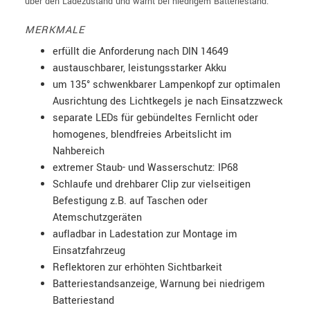
über den Ladezustand und warnt bei niedrigem Batteriestand.
MERKMALE
erfüllt die Anforderung nach DIN 14649
austauschbarer, leistungsstarker Akku
um 135° schwenkbarer Lampenkopf zur optimalen
Ausrichtung des Lichtkegels je nach Einsatzzweck
separate LEDs für gebündeltes Fernlicht oder
homogenes, blendfreies Arbeitslicht im
Nahbereich
extremer Staub- und Wasserschutz: IP68
Schlaufe und drehbarer Clip zur vielseitigen
Befestigung z.B. auf Taschen oder
Atemschutzgeräten
aufladbar in Ladestation zur Montage im
Einsatzfahrzeug
Reflektoren zur erhöhten Sichtbarkeit
Batteriestandsanzeige, Warnung bei niedrigem
Batteriestand