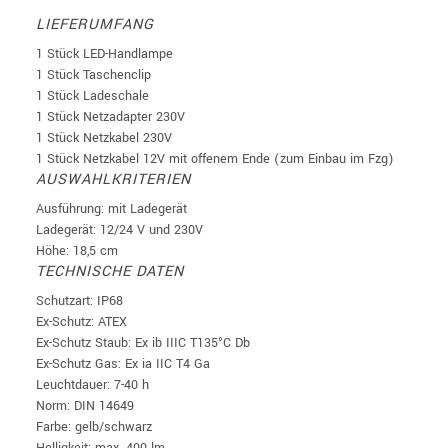
LIEFERUMFANG
1 Stück LED-Handlampe
1 Stück Taschenclip
1 Stück Ladeschale
1 Stück Netzadapter 230V
1 Stück Netzkabel 230V
1 Stück Netzkabel 12V mit offenem Ende (zum Einbau im Fzg)
AUSWAHLKRITERIEN
Ausführung: mit Ladegerät
Ladegerät: 12/24 V und 230V
Höhe: 18,5 cm
TECHNISCHE DATEN
Schutzart: IP68
Ex-Schutz: ATEX
Ex-Schutz Staub: Ex ib IIIC T135°C Db
Ex-Schutz Gas: Ex ia IIC T4 Ga
Leuchtdauer: 7-40 h
Norm: DIN 14649
Farbe: gelb/schwarz
Helligkeit: max. 400 lm