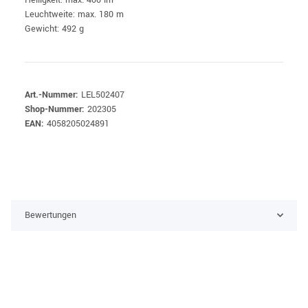
Leuchtweite: max. 180 m
Gewicht: 492 g
Art.-Nummer:
LEL502407
Shop-Nummer:
202305
EAN:
4058205024891
Bewertungen