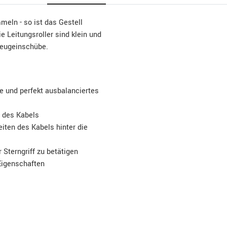
eln - so ist das Gestell
e Leitungsroller sind klein und
zeugeinschübe.
e und perfekt ausbalanciertes
n des Kabels
iten des Kabels hinter die
Sterngriff zu betätigen
Eigenschaften