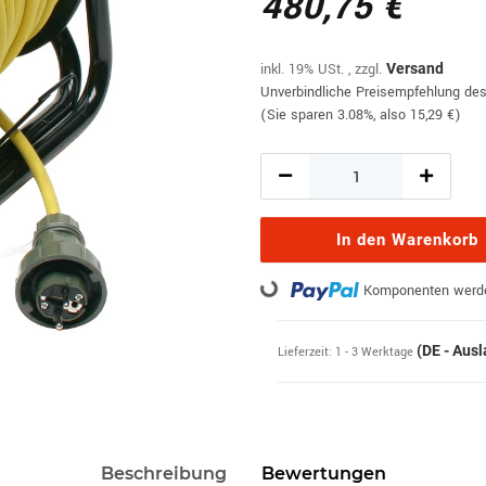
480,75 €
inkl. 19% USt. , zzgl.
Versand
Unverbindliche Preisempfehlung des
(Sie sparen
3.08%
, also
15,29 €
)
In den Warenkorb
Loading...
Komponenten werden
(DE - Aus
Lieferzeit:
1 - 3 Werktage
Beschreibung
Bewertungen