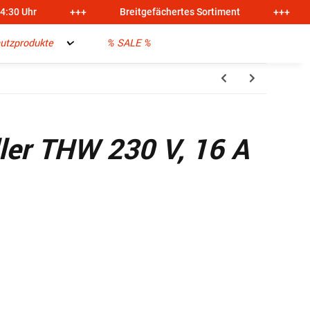
14:30 Uhr
+++
Breitgefächertes Sortiment
+++
utzprodukte
% SALE %
ller THW 230 V, 16 A