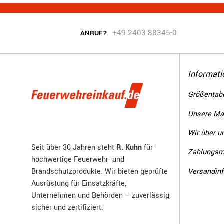
+49 2403 88345-0
ANRUF?
Informati
Größentabe
Unsere Ma
Wir über u
Seit über 30 Jahren steht
R. Kuhn
für
Zahlungsm
hochwertige Feuerwehr- und
Versandin
Brandschutzprodukte. Wir bieten geprüfte
Ausrüstung für Einsatzkräfte,
Unternehmen und Behörden – zuverlässig,
sicher und zertifiziert.