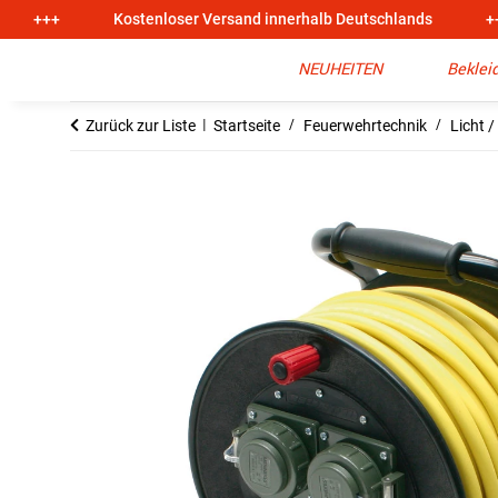
+++
Kostenloser Versand innerhalb Deutschlands
+
NEUHEITEN
Beklei
Zurück zur Liste
Startseite
Feuerwehrtechnik
Licht /