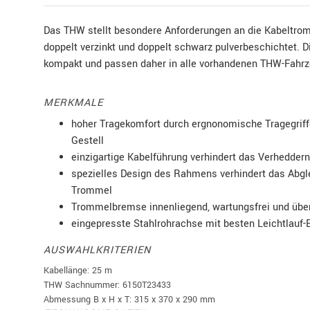
Das THW stellt besondere Anforderungen an die Kabeltromm
doppelt verzinkt und doppelt schwarz pulverbeschichtet. Di
kompakt und passen daher in alle vorhandenen THW-Fahr
MERKMALE
hoher Tragekomfort durch ergnonomische Tragegriff
Gestell
einzigartige Kabelführung verhindert das Verhedder
spezielles Design des Rahmens verhindert das Abgle
Trommel
Trommelbremse innenliegend, wartungsfrei und über 
eingepresste Stahlrohrachse mit besten Leichtlauf-
AUSWAHLKRITERIEN
Kabellänge: 25 m
THW Sachnummer: 6150T23433
Abmessung B x H x T: 315 x 370 x 290 mm