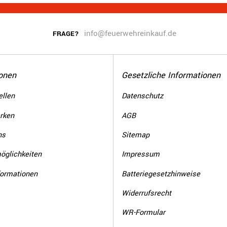
info@feuerwehreinkauf.de
FRAGE?
onen
Gesetzliche Informationen
llen
Datenschutz
rken
AGB
ns
Sitemap
öglichkeiten
Impressum
formationen
Batteriegesetzhinweise
Widerrufsrecht
WR-Formular