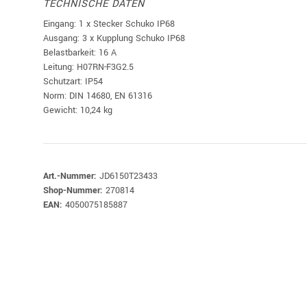
TECHNISCHE DATEN
Eingang: 1 x Stecker Schuko IP68
Ausgang: 3 x Kupplung Schuko IP68
Belastbarkeit: 16 A
Leitung: H07RN-F3G2.5
Schutzart: IP54
Norm: DIN 14680, EN 61316
Gewicht: 10,24 kg
Art.-Nummer:
JD6150T23433
Shop-Nummer:
270814
EAN:
4050075185887