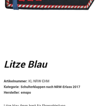
Litze Blau
Artikelnummer:
KL-NRW-EHM
Kategorie:
Schulterklappen nach NRW-Erlass 2017
Hersteller:
emspo
Litze blau 4mm breit für Ehrenabteilung