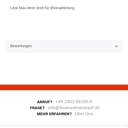
Litze blau 4mm breit für Ehrenabteilung
Bewertungen
+49 2403 88345-0
ANRUF?
info@feuerwehreinkauf.de
FRAGE?
Über Uns
MEHR ERFAHREN?