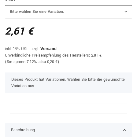
Bitte wählen Sie eine Variation.
2,61 €
inkl. 19% USt. , zzgl.
Versand
Unverbindliche Preisempfehlung des Herstellers
:
2,81 €
(Sie sparen
7.12%
, also
0,20 €
)
x
Dieses Produkt hat Variationen. Wählen Sie bitte die gewünschte
Variation aus.
Beschreibung