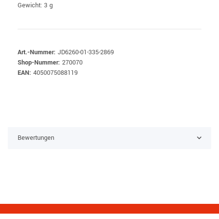
Gewicht: 3 g
Art.-Nummer:
JD6260-01-335-2869
Shop-Nummer:
270070
EAN:
4050075088119
Bewertungen