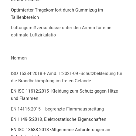
Optimierter Tragekomfort durch Gummizug im
Taillenbereich
Lüftungsreißverschlüsse unter den Armen für eine
optimale Luftzirkulatio
:
Normen
ISO 15384:2018 + Amd. 1:2021-09 -Schutzbekleidung für
die Brandbekämpfung im freien Gelände
EN ISO 11612:2015 -Kleidung zum Schutz gegen Hitze
und Flammen
EN 14116:2015
–
begrenzte Flammausbreitung
EN 1149-5:2018, Elektrostatische Eigenschaften
EN ISO 13688:2013 -Allgemeine Anforderungen an