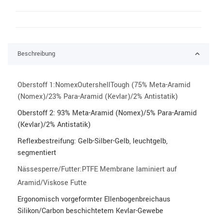
Beschreibung
Oberstoff 1:NomexOutershellTough (75% Meta-Aramid
(Nomex)/23% Para-Aramid (Kevlar)/2% Antistatik)
Oberstoff 2: 93% Meta-Aramid (Nomex)/5% Para-Aramid
(Kevlar)/2% Antistatik)
Reflexbestreifung: Gelb-Silber-Gelb, leuchtgelb,
segmentiert
Nässesperre/Futter:PTFE Membrane laminiert auf
eibung
Aramid/Viskose Futte
Ergonomisch vorgeformter Ellenbogenbreichaus
Silikon/Carbon beschichtetem Kevlar-Gewebe