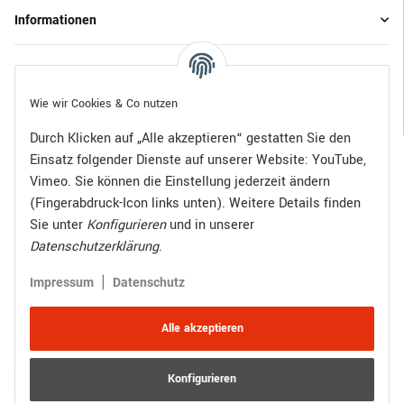
Informationen
Gesetzliche Informationen
Wie wir Cookies & Co nutzen
Durch Klicken auf „Alle akzeptieren“ gestatten Sie den
Einsatz folgender Dienste auf unserer Website: YouTube,
Bezahlen Sie bequem per:
Vimeo. Sie können die Einstellung jederzeit ändern
(Fingerabdruck-Icon links unten). Weitere Details finden
Sie unter
Konfigurieren
und in unserer
Datenschutzerklärung
.
Zugestellt durch:
|
Impressum
Datenschutz
Alle akzeptieren
Konfigurieren
Vertrag widerrufen