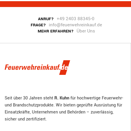
+49 2403 88345-0
ANRUF?
info@feuerwehreinkauf.de
FRAGE?
Über Uns
MEHR ERFAHREN?
Seit über 30 Jahren steht
R. Kuhn
für hochwertige Feuerwehr-
und Brandschutzprodukte. Wir bieten geprüfte Ausrüstung für
Einsatzkräfte, Unternehmen und Behörden – zuverlässig,
sicher und zertifiziert.