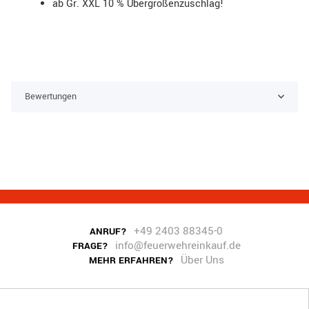
ab Gr. XXL 10 % Übergrößenzuschlag!
Bewertungen
+49 2403 88345-0
ANRUF?
info@feuerwehreinkauf.de
FRAGE?
Über Uns
MEHR ERFAHREN?