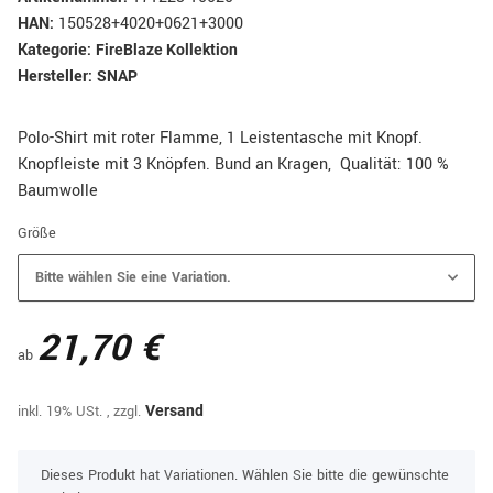
HAN:
150528+4020+0621+3000
Kategorie:
FireBlaze Kollektion
Hersteller:
SNAP
Polo-Shirt mit roter Flamme, 1 Leistentasche mit Knopf.
Knopfleiste mit 3 Knöpfen. Bund an Kragen, Qualität: 100 %
Baumwolle
Größe
Bitte wählen Sie eine Variation.
21,70 €
ab
inkl. 19% USt. , zzgl.
Versand
x
Dieses Produkt hat Variationen. Wählen Sie bitte die gewünschte