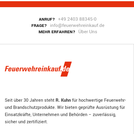
+49 2403 88345-0
ANRUF?
info@feuerwehreinkauf.de
FRAGE?
Über Uns
MEHR ERFAHREN?
Seit über 30 Jahren steht
R. Kuhn
für hochwertige Feuerwehr-
und Brandschutzprodukte. Wir bieten geprüfte Ausrüstung für
Einsatzkräfte, Unternehmen und Behörden – zuverlässig,
sicher und zertifiziert.