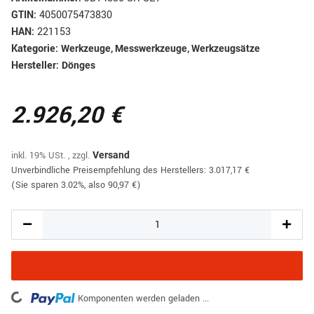
GTIN:
4050075473830
HAN:
221153
Kategorie:
Werkzeuge, Messwerkzeuge, Werkzeugsätze
Hersteller:
Dönges
2.926,20 €
inkl. 19% USt. , zzgl.
Versand
Unverbindliche Preisempfehlung des Herstellers
:
3.017,17 €
(Sie sparen
3.02%
, also
90,97 €
)
Loading...
Komponenten werden geladen ...