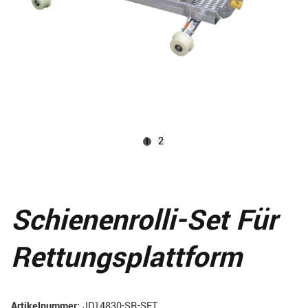
1
2
Schienenrolli-Set Für
Rettungsplattform
Artikelnummer:
JD14830-SR-SET