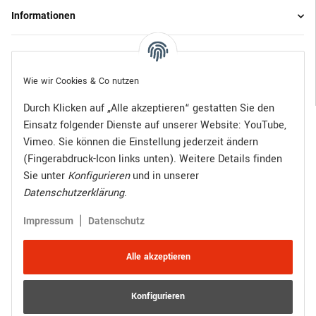
Informationen
Gesetzliche Informationen
Wie wir Cookies & Co nutzen
Durch Klicken auf „Alle akzeptieren“ gestatten Sie den
Einsatz folgender Dienste auf unserer Website: YouTube,
Bezahlen Sie bequem per:
Vimeo. Sie können die Einstellung jederzeit ändern
(Fingerabdruck-Icon links unten). Weitere Details finden
Sie unter
Konfigurieren
und in unserer
Datenschutzerklärung
.
Zugestellt durch:
|
Impressum
Datenschutz
Alle akzeptieren
Konfigurieren
Vertrag widerrufen