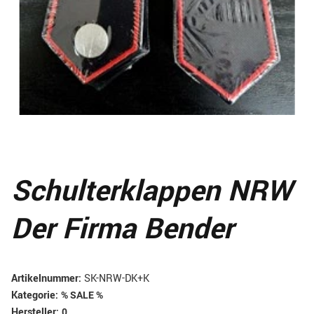
Schulterklappen NRW
Der Firma Bender
Artikelnummer:
SK-NRW-DK+K
Kategorie:
% SALE %
Hersteller:
0