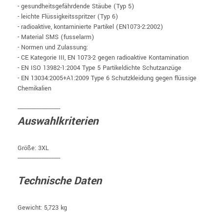
- gesundheitsgefährdende Stäube (Typ 5)
- leichte Flüssigkeitsspritzer (Typ 6)
- radioaktive, kontaminierte Partikel (EN1073-2:2002)
- Material SMS (fusselarm)
- Normen und Zulassung:
- CE Kategorie III, EN 1073-2 gegen radioaktive Kontamination
- EN ISO 13982-1:2004 Type 5 Partikeldichte Schutzanzüge
- EN 13034:2005+A1:2009 Type 6 Schutzkleidung gegen flüssige
Chemikalien
-----------------------------
Auswahlkriterien
Größe: 3XL
-----------------------------
Technische Daten
Gewicht: 5,723 kg