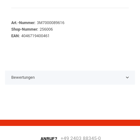
Art.-Nummer:
3M7000089616
Shop-Nummer:
256006
EAN:
4046719400461
Bewertungen
+49 2403 88345-0
ANRUF?