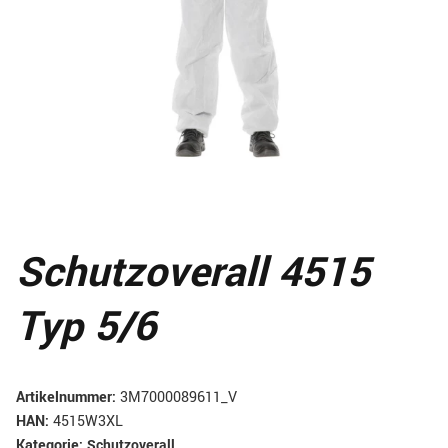
Schutzoverall 4515
Typ 5/6
Artikelnummer:
3M7000089611_V
HAN:
4515W3XL
Kategorie:
Schutzoverall