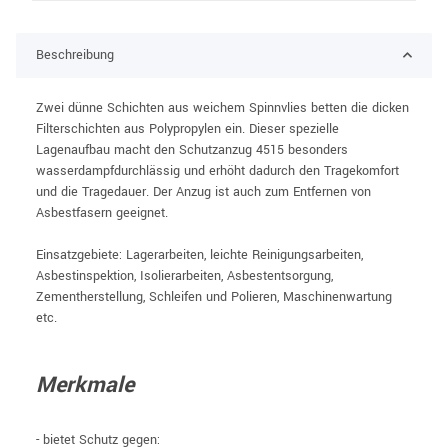
Beschreibung
Zwei dünne Schichten aus weichem Spinnvlies betten die dicken
Filterschichten aus Polypropylen ein. Dieser spezielle
Lagenaufbau macht den Schutzanzug 4515 besonders
wasserdampfdurchlässig und erhöht dadurch den Tragekomfort
und die Tragedauer. Der Anzug ist auch zum Entfernen von
Asbestfasern geeignet.
Einsatzgebiete: Lagerarbeiten, leichte Reinigungsarbeiten,
Asbestinspektion, Isolierarbeiten, Asbestentsorgung,
Zementherstellung, Schleifen und Polieren, Maschinenwartung
etc.
Merkmale
- bietet Schutz gegen: