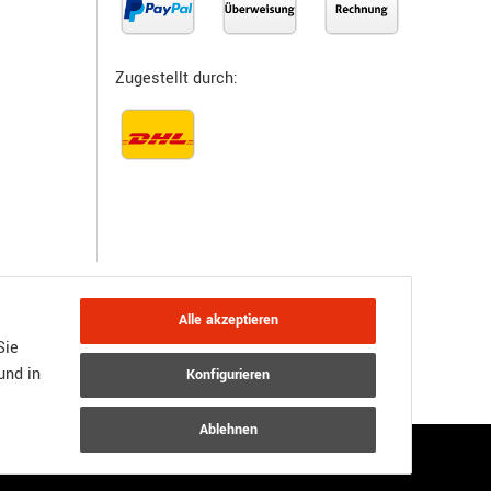
Zugestellt durch:
Alle akzeptieren
Sie
und in
Konfigurieren
JTL-Shop
Powered by
Ablehnen