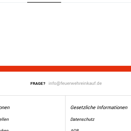
info@feuerwehreinkauf.de
FRAGE?
onen
Gesetzliche Informationen
llen
Datenschutz
rken
AGB