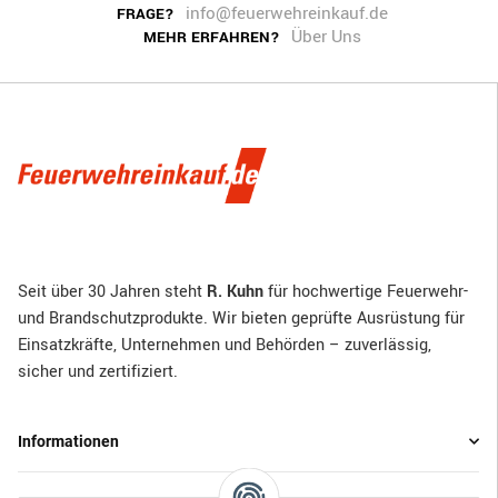
info@feuerwehreinkauf.de
FRAGE?
Über Uns
MEHR ERFAHREN?
Seit über 30 Jahren steht
R. Kuhn
für hochwertige Feuerwehr-
und Brandschutzprodukte. Wir bieten geprüfte Ausrüstung für
Einsatzkräfte, Unternehmen und Behörden – zuverlässig,
sicher und zertifiziert.
Informationen