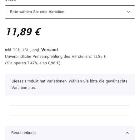
Bitte wählen Sie eine Variation.
11,89 €
inkl. 19% USt. , zzgl.
Versand
Unverbindliche Preisempfehlung des Herstellers
:
12,85 €
(Sie sparen
7.47%
, also
0,96 €
)
x
Dieses Produkt hat Variationen. Wählen Sie bitte die gewünschte
Variation aus.
Beschreibung